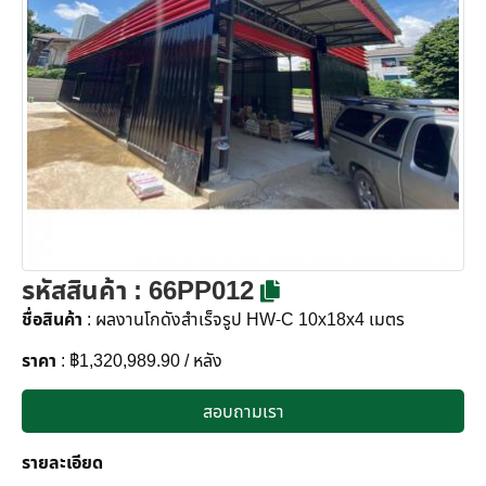
รหัสสินค้า
: 66PP012
ชื่อสินค้า
: ผลงานโกดังสำเร็จรูป HW-C 10x18x4 เมตร
ราคา
: ฿1,320,989.90 / หลัง
สอบถามเรา
รายละเอียด