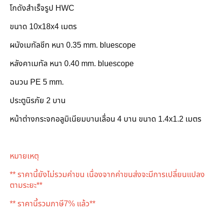
โกดังสำเร็จรูป HWC
ขนาด 10x18x4 เมตร
ผนังเมทัลชีท หนา 0.35 mm. bluescope
หลังคาเมทัล หนา 0.40 mm. bluescope
ฉนวน PE 5 mm.
ประตูนิรภัย 2 บาน
หน้าต่างกระจกอลูมิเนียมบานเลื่อน 4 บาน ขนาด 1.4x1.2 เมตร
หมายเหตุ
** ราคานี้ยังไม่รวมค่าขน เนื่องจากค่าขนส่งจะมีการเปลี่ยนแปลง
ตามระยะ**
** ราคานี้รวมภาษี7% แล้ว**