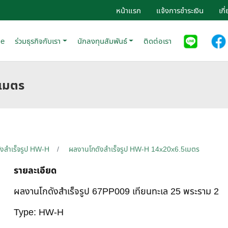
หน้าแรก
แจ้งการชำระเงิน
เกี
se
ร่วมธุรกิจกับเรา
นักลงทุนสัมพันธ์
ติดต่อเรา
5เมตร
ังสำเร็จรูป HW-H
ผลงานโกดังสำเร็จรูป HW-H 14x20x6.5เมตร
รายละเอียด
ผลงานโกดังสำเร็จรูป 67PP009 เทียนทะเล 25 พระราม 2
Type: HW-H