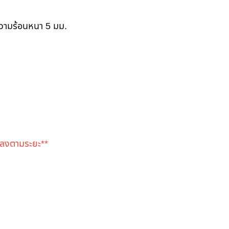
ความร้อนหนา 5 มม.
แปลงตามระยะ**