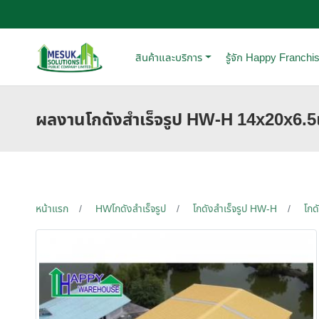
สินค้าและบริการ
รู้จัก Happy Franchi
ผลงานโกดังสำเร็จรูป HW-H 14x20x6.
หน้าแรก
HWโกดังสำเร็จรูป
โกดังสำเร็จรูป HW-H
โกด