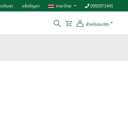
่ยวกับเรา
แจ้งปัญหา
ภาษาไทย
0992971441
สำหรับสมาชิก