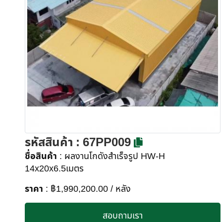
รหัสสินค้า
: 67PP009
ชื่อสินค้า
: ผลงานโกดังสำเร็จรูป HW-H
14x20x6.5เมตร
ราคา
: ฿1,990,200.00 / หลัง
สอบถามเรา