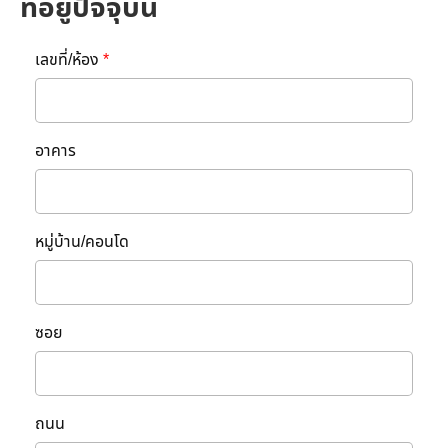
ที่อยู่ปัจจุบัน
เลขที่/ห้อง
*
อาคาร
หมู่บ้าน/คอนโด
ซอย
ถนน