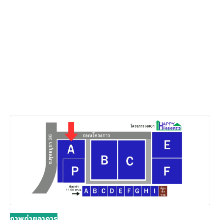
ภาพถ่ายอาคาร