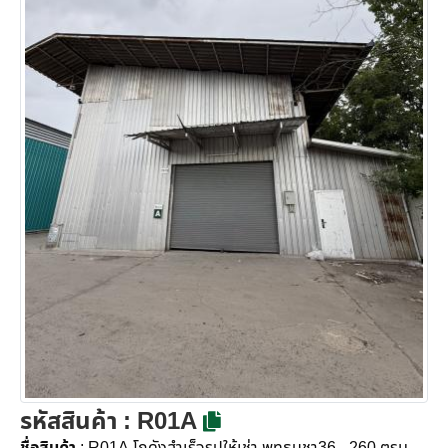
รหัสสินค้า
: R01A
ชื่อสินค้า
: R01A โกดังสำเร็จรูปให้เช่า พุทธบูชา36 - 260 ตรม.