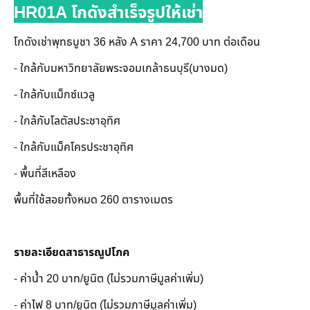
HR01A โกดังสำเร็จรูปให้เช่า
โกดังเช่าพุทธบูชา 36 หลัง A ราคา 24,700 บาท ต่อเดือน
- ใกล้กับมหาวิทยาลัยพระจอมเกล้าธนบุรี(บางมด)
- ใกล้กับแม็กซ์แวลู
- ใกล้กับโลตัสประชาอุทิศ
- ใกล้กับแม็คโครประชาอุทิศ
- พื้นที่สีเหลือง
พื้นที่ใช้สอยทั้งหมด 260 ตารางเมตร
รายละเอียดสาธารณูปโภค
- ค่าน้ำ 20 บาท/ยูนิต (ไม่รวมภาษีมูลค่าเพิ่ม)
- ค่าไฟ 8 บาท/ยูนิต (ไม่รวมภาษีมูลค่าเพิ่ม)