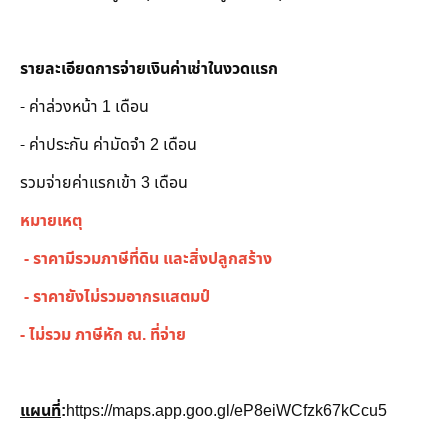
รายละเอียดการจ่ายเงินค่าเช่าในงวดแรก
- ค่าล่วงหน้า 1 เดือน
- ค่าประกัน ค่ามัดจำ 2 เดือน
รวมจ่ายค่าแรกเข้า 3 เดือน
หมายเหตุ
- ราคามีรวมภาษีที่ดิน และสิ่งปลูกสร้าง
- ราคายังไม่รวมอากรแสตมป์
- ไม่รวม ภาษีหัก ณ. ที่จ่าย
แผนที่
:
https://maps.app.goo.gl/eP8eiWCfzk67kCcu5