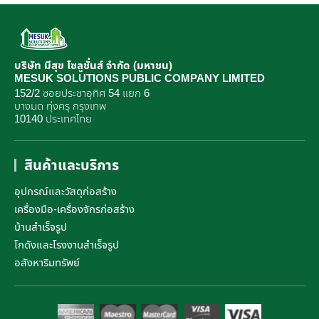
บริษัท มีสุข โซลูชั่นส์ จำกัด (มหาชน)
MESUK SOLUTIONS PUBLIC COMPANY LIMITED
152/2 ซอยประชาอุทิศ 54 แยก 6
บางมด ทุ่งครุ กรุงเทพ
10140 ประเทศไทย
สินค้าและบริการ
อุปกรณ์และวัสดุก่อสร้าง
เครื่องมือ-เครื่องจักรก่อสร้าง
บ้านสำเร็จรูป
โกดังและโรงงานสำเร็จรูป
อสังหาริมทรัพย์