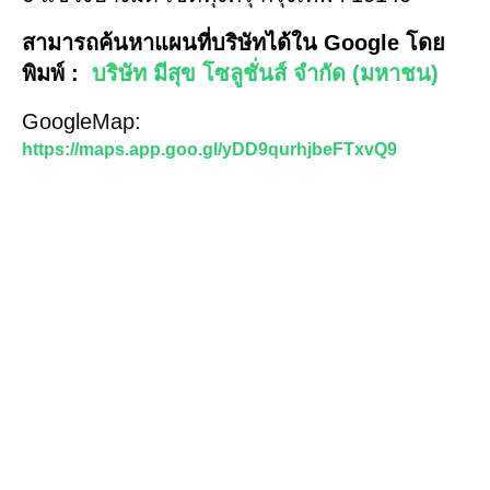
สามารถค้นหาแผนที่บริษัทได้ใน Google โดย
พิมพ์ :
บริษัท มีสุข โซลูชั่นส์ จำกัด (มหาชน)
GoogleMap:
https://maps.app.goo.gl/yDD9qurhjbeFTxvQ9