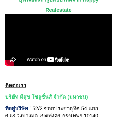
Realestate
ติดต่อเรา
บริษัท มีสุข โซลูชั่นส์ จำกัด (มหาชน)
ที่อยู่บริษัท
152/2 ซอยประชาอุทิศ 54 แยก
6 แขวงบางมด เขตทุ่งครุ กรุงเทพฯ 10140