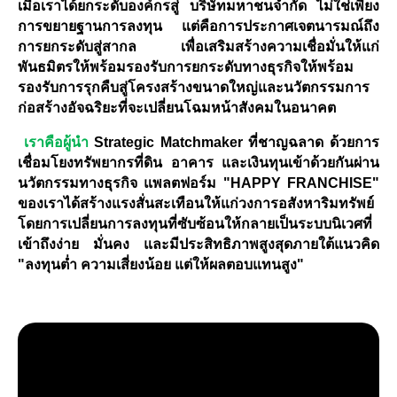
เมื่อเราได้ยกระดับองค์กรสู่ บริษัทมหาชนจำกัด ไม่ใช่เพียง
การขยายฐานการลงทุน แต่คือการประกาศเจตนารมณ์ถึง
การยกระดับสู่สากล เพื่อเสริมสร้างความเชื่อมั่นให้แก่
พันธมิตรให้พร้อมรองรับการยกระดับทางธุรกิจให้พร้อม
รองรับการรุกคืบสู่โครงสร้างขนาดใหญ่และนวัตกรรมการ
ก่อสร้างอัจฉริยะที่จะเปลี่ยนโฉมหน้าสังคมในอนาคต
เราคือผู้นำ
Strategic Matchmaker ที่ชาญฉลาด ด้วยการ
เชื่อมโยงทรัพยากรที่ดิน อาคาร และเงินทุนเข้าด้วยกันผ่าน
นวัตกรรมทางธุรกิจ แพลตฟอร์ม "HAPPY FRANCHISE"
ของเราได้สร้างแรงสั่นสะเทือนให้แก่วงการอสังหาริมทรัพย์
โดยการเปลี่ยนการลงทุนที่ซับซ้อนให้กลายเป็นระบบนิเวศที่
เข้าถึงง่าย มั่นคง และมีประสิทธิภาพสูงสุดภายใต้แนวคิด
"ลงทุนต่ำ ความเสี่ยงน้อย แต่ให้ผลตอบแทนสูง"