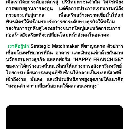
เมื่อเราได้ยกระดับองค์กรสู่ บริษัทมหาชนจำกัด ไม่ใช่เพียง
การขยายฐานการลงทุน แต่คือการประกาศเจตนารมณ์ถึง
การยกระดับสู่สากล เพื่อเสริมสร้างความเชื่อมั่นให้แก่
พันธมิตรให้พร้อมรองรับการยกระดับทางธุรกิจให้พร้อม
รองรับการรุกคืบสู่โครงสร้างขนาดใหญ่และนวัตกรรมการ
ก่อสร้างอัจฉริยะที่จะเปลี่ยนโฉมหน้าสังคมในอนาคต
เราคือผู้นำ
Strategic Matchmaker ที่ชาญฉลาด ด้วยการ
เชื่อมโยงทรัพยากรที่ดิน อาคาร และเงินทุนเข้าด้วยกันผ่าน
นวัตกรรมทางธุรกิจ แพลตฟอร์ม "HAPPY FRANCHISE"
ของเราได้สร้างแรงสั่นสะเทือนให้แก่วงการอสังหาริมทรัพย์
โดยการเปลี่ยนการลงทุนที่ซับซ้อนให้กลายเป็นระบบนิเวศที่
เข้าถึงง่าย มั่นคง และมีประสิทธิภาพสูงสุดภายใต้แนวคิด
"ลงทุนต่ำ ความเสี่ยงน้อย แต่ให้ผลตอบแทนสูง"