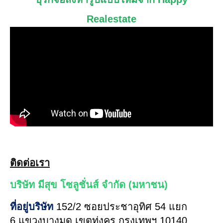
Realestate
ติดต่อเรา
บริษัท มีสุข โซลูชั่นส์ จำกัด (มหาชน)
ที่อยู่บริษัท
152/2 ซอยประชาอุทิศ 54 แยก
6 แขวงบางมด เขตทุ่งครุ กรุงเทพฯ 10140