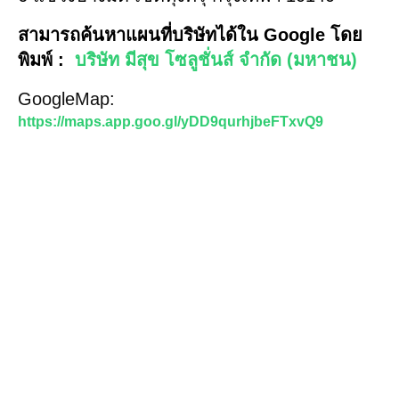
สามารถค้นหาแผนที่บริษัทได้ใน Google โดย
พิมพ์ :
บริษัท มีสุข โซลูชั่นส์ จำกัด (มหาชน)
GoogleMap:
https://maps.app.goo.gl/yDD9qurhjbeFTxvQ9