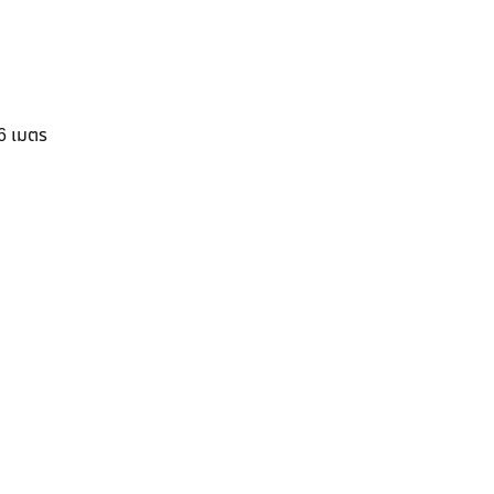
6 เมตร