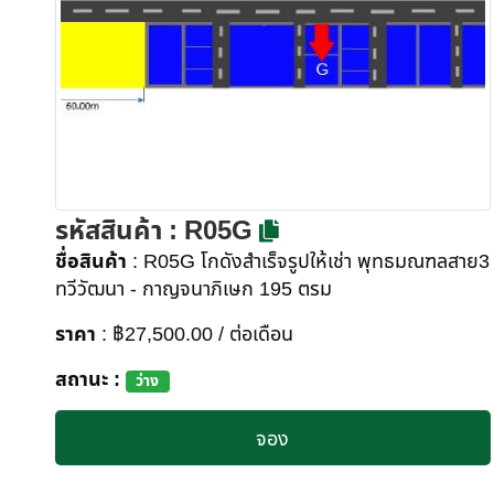
รหัสสินค้า
: R05G
ชื่อสินค้า
: R05G โกดังสำเร็จรูปให้เช่า พุทธมณฑลสาย3
ทวีวัฒนา - กาญจนาภิเษก 195 ตรม
ราคา
: ฿27,500.00 / ต่อเดือน
สถานะ :
ว่าง