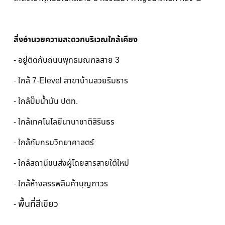
สิ่งอำนวยความสะดวกบริเวณใกล้เคียง
- อยู่ติดกับถนนพุทธมณฑลสาย 3
- ใกล้ 7-Elevel สาขาบ้านสวยริมธาร
- ใกล้ปั๊มน้ำมัน ปตท.
- ใกล้เทคโนโลยีนานาชาติสิรินธร
- ใกล้กับกรมวิทยาศาสตร์
- ใกล้สถานีขนส่งผู้โดยสารสายใต้ใหม่
- ใกล้ห้างสรรพสินค้าบุญถาวร
พื้นที่สีเขียว
-