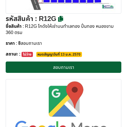
รหัสสินค้า
: R12G
ชื่อสินค้า
: R12G โกดังให้เช่าบนทำเลทอง ปิ่นทอง หนองขาม
360 ตรม
ราคา
: ฿สอบถามเรา
สถานะ :
ไม่ว่าง
หมดสัญญาวันที่ 13 ม.ค. 2570
สอบถามเรา