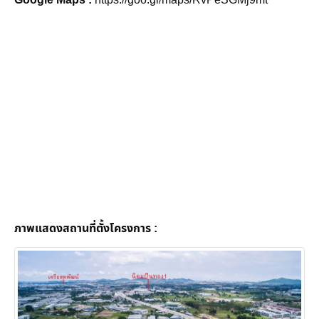
ภาพแสดงสถานที่ตั้งโครงการ :