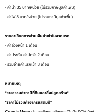
- ค่าน้ำ 35 บาท/หน่วย (ไม่รวมภาษีมูลค่าเพิ่ม)
- ค่าไฟ 8 บาท/หน่วย (ไม่รวมภาษีมูลค่าเพิ่ม)
รายละเอียดการจ่ายเงินค่าเช่าในงวดแรก
- ค่าล่วงหน้า 1 เดือน
- ค่าประกัน ค่ามัดจำ 2 เดือน
- รวมจ่ายค่าแรกเข้า 3 เดือน
หมายเหตุ
*ราคารวมค่าภาษีที่ดินและสิ่งปลูกสร้าง*
*ราคาไม่รวมค่าอากรแสตมป์*
Google Maps :
https://goo.gl/maps/RvPeSGMj9mt