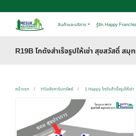
สินค้าและบริการ
รู้จัก Happy Franchi
R19B โกดังสำเร็จรูปให้เช่า สุขสวัสดิ์ ส
หน้าแรก
HSอสังหาริมทรัพย์
1.Happy โกดังสำเร็จรูปให้เช่า