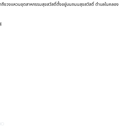
ข้าถึงวงแหวนอุตสาหกรรมสุขสวัสดิ์ตั้งอยู่บนถนนสุขสวัสดิ์ ตำบลในคลอง
์