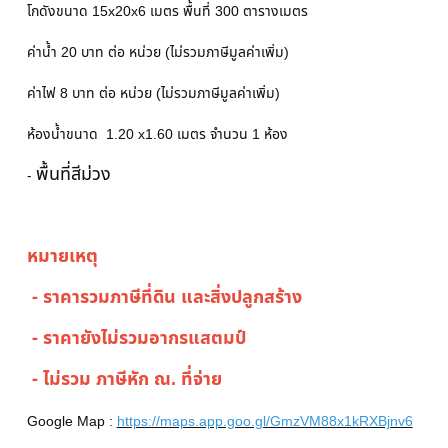
โกดังขนาด 15x20x6 เมตร พื้นที่ 300 ตารางเมตร
ค่าน้ำ 20 บาท ต่อ หน่วย (ไม่รวมภาษีมูลค่าเพิ่ม)
ค่าไฟ 8 บาท ต่อ หน่วย (ไม่รวมภาษีมูลค่าเพิ่ม)
ห้องน้ำขนาด 1.20 x1.60 เมตร จำนวน 1 ห้อง
พื้นที่สีม่วง
-
หมายเหตุ
- ราคารวมภาษีที่ดิน และสิ่งปลูกสร้าง
- ราคายังไม่รวมอากรแสตมป์
- ไม่รวม ภาษีหัก ณ. ที่จ่าย
Google Map :
https://maps.app.goo.gl/GmzVM88x1kRXBjnv6