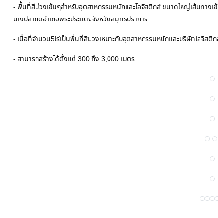
- พื้นที่สีม่วงเข้มๆสำหรับอุตสาหกรรมหนักและโลจิสติกส์ ขนาดใหญ่เส้นทางเ
บางปลากดอำเภอพระประแดงจังหวัดสมุทรปราการ
- เนื้อที่จำนวน5ไร่เป็นพื้นที่สีม่วงเหมาะกับอุตสาหกรรมหนักและบริษัทโลจิสติกส
- สามารถสร้างได้ตั้งแต่ 300 ถึง 3,000 เมตร