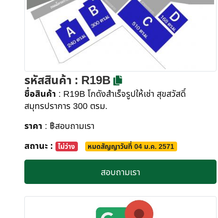
รหัสสินค้า
: R19B
ชื่อสินค้า
: R19B โกดังสำเร็จรูปให้เช่า สุขสวัสดิ์
สมุทรปราการ 300 ตรม.
ราคา
: ฿สอบถามเรา
สถานะ :
ไม่ว่าง
หมดสัญญาวันที่ 04 ม.ค. 2571
สอบถามเรา