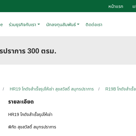
หน้าแรก
แ
se
ร่วมธุรกิจกับเรา
นักลงทุนสัมพันธ์
ติดต่อเรา
มุทรปราการ 300 ตรม.
HR19 โกดังสำเร็จรุปให้เช่า สุขสวัสดิ์ สมุทรปราการ
R19B โกดังสำเร็จร
รายละเอียด
HR19 โกดังสำเร็จรุปให้เช่า
พิกัด สุขสวัสดิ์ สมุทรปราการ